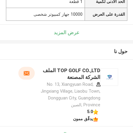
الحد الأدنى لكمية
1 قطعة
القدرة على العرض
10000 جهاز كمبيوتر شخصى
عرض المزيد
حول نا
TOP GOLF CO.,LTD الملف
الشركة المصنعة
No. 13, Xiangyuan Road,
Jingxiang Village, Liaobu Town,
Dongguan City, Guangdong
Province ,الصين
5.0
يدقّق ممون