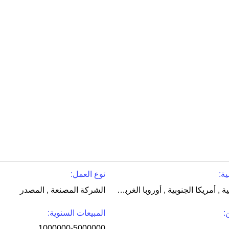
ة:
نوع العمل:
امريكا الشمالية , أمريكا الجنوبية , أوروبا الغربية , شرق أوروبا , شرق آسيا , جنوب شرق آسيا , الشرق الأوسط , أفريقيا , أوقيانوسيا , في جميع أنحاء العالم
الشركة المصنعة , المصدر
:
المبيعات السنوية:
1000000-5000000