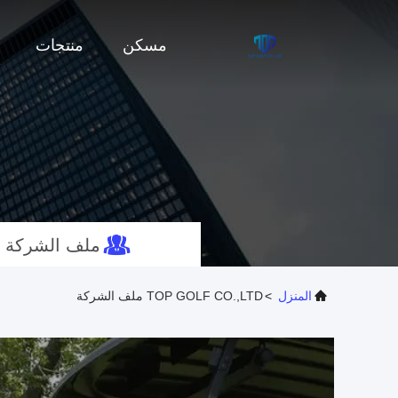
مسكن
منتجات
ملف الشركة
المنزل
>
TOP GOLF CO.,LTD ملف الشركة