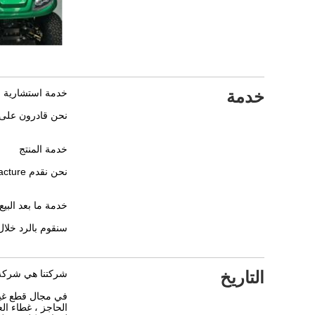
خدمة
خدمة استشارية
نحن قادرون على 
خدمة المنتج
نحن نقدم manunfacture على جزء مختلف من عربة الجولف لك ، وفي نفس الوقت ، OEM و ODM عمليان أيضًا بالنسبة لنا.
خدمة ما بعد البيع
سنقوم بالرد خلال 24 ساعة بمجرد تلقي تعليقاتك على المنتجات ، وسنضع حلاً قريبًا للعناصر غير الراضية ال
التاريخ
شركتنا هي شركة 
في مجال قطع غيار