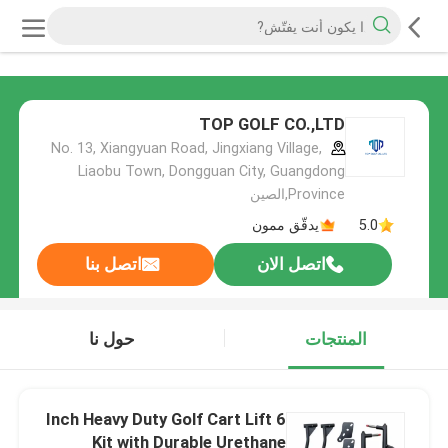
TOP GOLF CO.,LTD
No. 13, Xiangyuan Road, Jingxiang Village,
Liaobu Town, Dongguan City, Guangdong
Province,الصين
5.0
يدقّق ممون
اتصل الان
اتصل بنا
المنتجات
حول نا
6 Inch Heavy Duty Golf Cart Lift
Kit with Durable Urethane