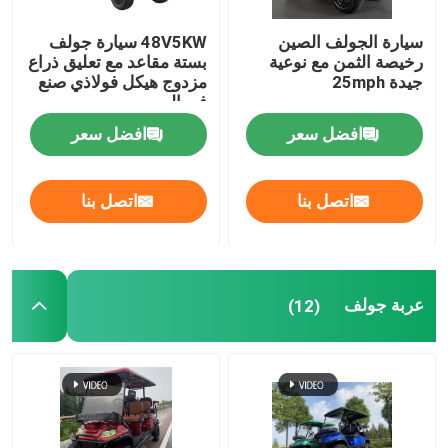
سيارة الجولف الصين
48V5KW سيارة جولف
رخيصة الثمن مع نوعية
بستة مقاعد مع تعليق ذراع
جيدة 25mph
مزدوج هيكل فولاذي صنع
في الصين
افضل سعر
افضل سعر
اتصل بنا
اتصل بنا
عربة جولف
(12)