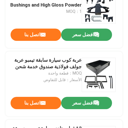
Bushings and High Gloss Powder
Coat Finish
MOQ：1
افضل سعر
اتصل بنا
عربة كوب سيارة سابقة تيمبو عربة
جولف فولاذية صندوق خدمة شحن
MOQ：قطعة واحدة
الأسعار：قابل للتفاوض
افضل سعر
اتصل بنا