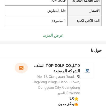
اسم العلامة التجارية
TOP GOLF
الأسعار
قابل للتفاوض
الحد الأدنى لكمية
1 مجموعة
عرض المزيد
حول نا
TOP GOLF CO.,LTD الملف
الشركة المصنعة
No. 13, Xiangyuan Road,
Jingxiang Village, Liaobu Town,
Dongguan City, Guangdong
Province ,الصين
5.0
يدقّق ممون