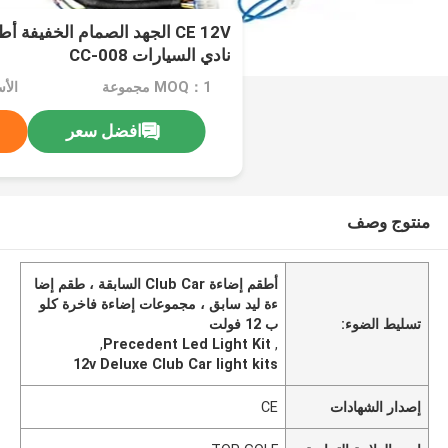
CE 12V الجهد الصمام الخفيف
نادي السيارات CC-008
MOQ：1 مجموعة
الأ
افضل سعر
منتوج وصف
أطقم إضاءة Club Car السابقة ، طقم إضا
ءة ليد سابق ، مجموعات إضاءة فاخرة كلو
تسليط الضوء:
ب 12 فولت
,
Precedent Led Light Kit
,
12v Deluxe Club Car light kits
إصدار الشهادات
CE