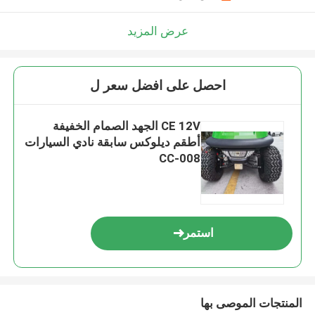
عرض المزيد
احصل على افضل سعر ل
CE 12V الجهد الصمام الخفيفة
أطقم ديلوكس سابقة نادي السيارات
CC-008
استمر
المنتجات الموصى بها