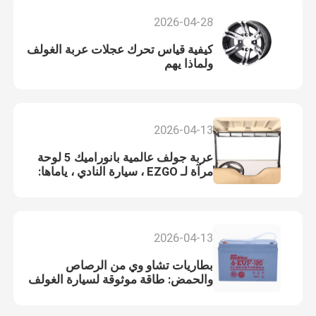
2026-04-28
كيفية قياس تحرك عجلات عربة الغولف
ولماذا يهم
2026-04-13
عربة جولف عالمية بانوراميك 5 لوحة
مرآة لـ EZGO ، سيارة النادي ، ياماها:
تحديث الرؤية النهائية
2026-04-13
بطاريات تشاو وي من الرصاص
والحمض: طاقة موثوقة لسيارة الغولف
الخاصة بك