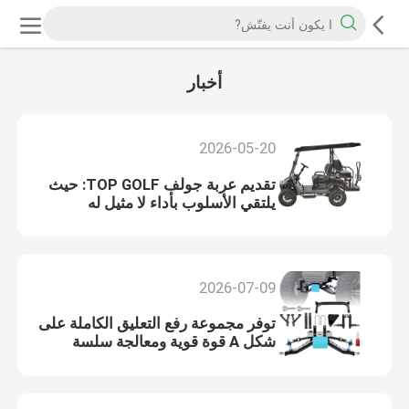
أخبار
2026-05-20
تقديم عربة جولف TOP GOLF: حيث
يلتقي الأسلوب بأداء لا مثيل له
2026-07-09
توفر مجموعة رفع التعليق الكاملة على
شكل A قوة قوية ومعالجة سلسة
ومساحة كبيرة للإطارات للنماذج
السابقة لسيارات النادي