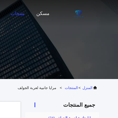
مسكن
منتجات
المنزل
>
المنتجات
>
مرايا جانبية لعربة الجولف
جميع المنتجات