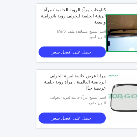
5 لوحات مرآة الرؤية الخلفية / مرآة
الرؤية الخلفية للجولف رؤية بانورامية
واسعة
اسم المنتج: مشاهدة ملف Mirror
اللون: أسود
احصل على أفضل سعر
مرايا عرض جانبية لعربة الجولف
الرياضية العالمية ، مرآة رؤية خلفية
عريضة جدًا
اسم المنتج: مرآة جانبية لعربة الجولف
اللون: خلف
احصل على أفضل سعر