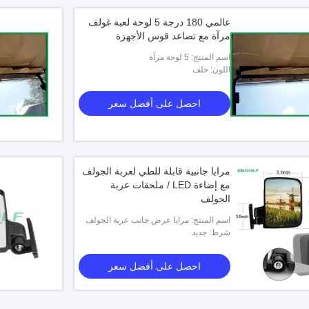
عالمي 180 درجة 5 لوحة لعبة غولف
مرآة مع تصاعد قوس الأجهزة
اسم المنتج: 5 لوحة مرآة
اللون: خلف
احصل على أفضل سعر
مرايا جانبية قابلة للطي لعربة الجولف
مع إضاءة LED / ملحقات عربة
الجولف
اسم المنتج: مرايا عرض جانب عربة الجولف
شرط: جديد
احصل على أفضل سعر