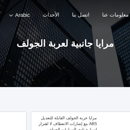
معلومات عنا
اتصل بنا
الأحداث
Arabic
مرايا جانبية لعربة الجولف
مرايا عربة الجولف القابلة للتعديل
ABS مع إشارات الانعطاف لا اهتزاز
لسيارة نادي السيارات الجولف