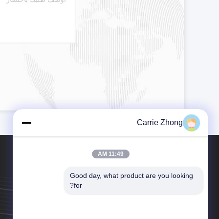
Carrie Zhong
11:49 AM
Good day, what product are you looking 
for?
الهاتف：86--13925528791
البريد الإلكتروني：cindy@golf-cartparts.com