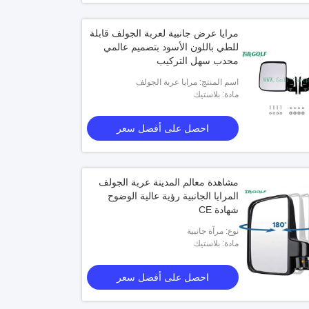
مرايا عرض جانبية لعربة الجولف قابلة
للطي باللون الأسود بتصميم عالمي
محدب سهل التركيب
اسم المنتج: مرايا عربة الجولف
مادة: بلاستيك
 الجانبية المقاومة لاهتزاز عربة الغولف
عربة جولف عالمية قابلة للطي ومرايا جا
احصل على أفضل سعر
لجميع العلامات التجارية
احصل على أفضل سعر
احصل على أفضل سعر
مشاهدة معالم المدينة عربة الجولف
المرايا الجانبية رؤية عالية الوضوح
شهادة CE
نوع: مرآة جانبية
مادة: بلاستيك
احصل على أفضل سعر