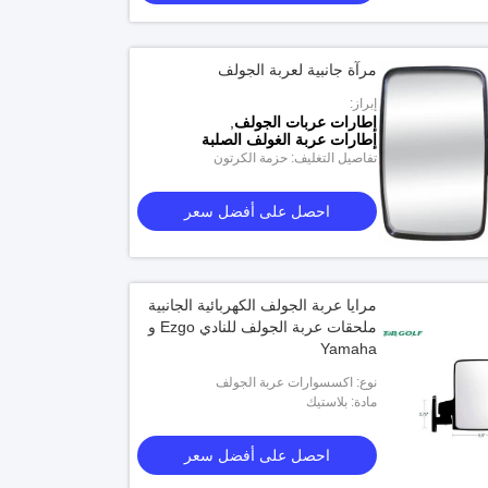
مرآة جانبية لعربة الجولف
إبراز:
إطارات عربات الجولف
,
إطارات عربة الغولف الصلبة
تفاصيل التغليف: حزمة الكرتون
احصل على أفضل سعر
مرايا عربة الجولف الكهربائية الجانبية
ملحقات عربة الجولف للنادي Ezgo و
Yamaha
نوع: اكسسوارات عربة الجولف
مادة: بلاستيك
احصل على أفضل سعر