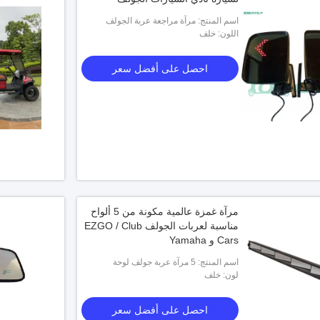
اسم المنتج: مرآة مراجعة عربة الجولف
اللون: خلف
احصل على أفضل سعر
مرآة غمزة عالمية مكونة من 5 ألواح
مناسبة لعربات الجولف EZGO / Club
Cars و Yamaha
اسم المنتج: 5 مرآة عربة جولف لوحة
لون: خلف
احصل على أفضل سعر