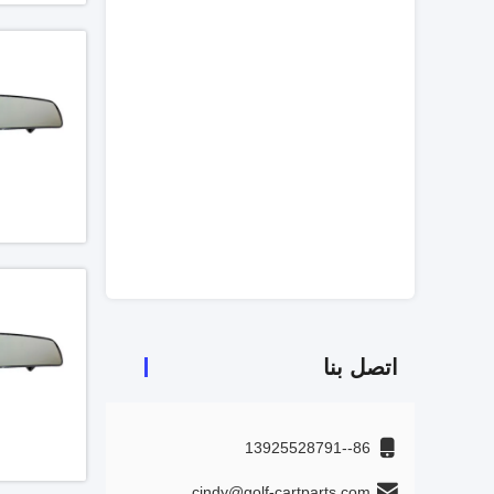
اتصل بنا
86--13925528791
cindy@golf-cartparts.com