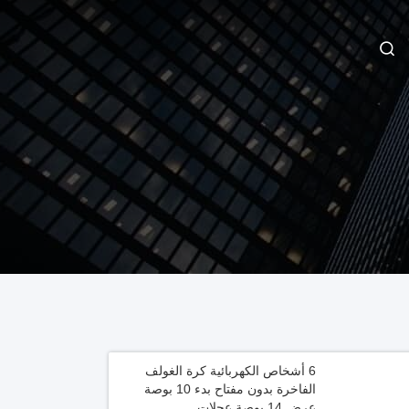
6 أشخاص الكهربائية كرة الغولف
الفاخرة بدون مفتاح بدء 10 بوصة
عرض 14 بوصة عجلات