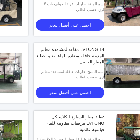
اسم المنتج: حاويات عربة الجولف ذات 8
مقاعد من LVTONG
لون: حسب الطلب
احصل على أفضل سعر
LVTONG 14 مقاعد لمشاهدة معالم
المدينة حافلة مضادة للماء انغلق غطاء
المطر الخلفي
اسم المنتج: حاويات حافلة لمشاهدة معالم
المدينة LVTONG ذات 14 مقعدًا
لون: حسب الطلب
احصل على أفضل سعر
غطاء مطر السيارة الكلاسيكي
LVTONG مرفقات مقاومة للماء
قياسية عالمية
اسم المنتج: غطاء المطر للسيارة الكلاسيكية