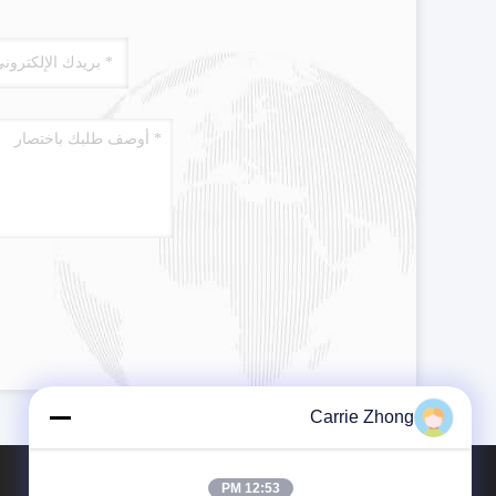
Carrie Zhong
12:53 PM