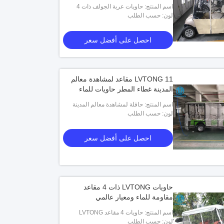
اسم المنتج: حاويات عربة الجولف ذات 4
مقاعد من LVTONG
لون: حسب الطلب
احصل على أفضل سعر
LVTONG 11 مقاعد لمشاهدة معالم
المدينة غطاء المطر حاويات للماء
اسم المنتج: حافلة لمشاهدة معالم المدينة
ذات 11 مقعدًا LVTONG مرفقات
لون: حسب الطلب
احصل على أفضل سعر
حاويات LVTONG ذات 4 مقاعد
مقاومة للماء ومعيار عالمي
اسم المنتج: حاويات 4 مقاعد LVTONG
لون: حسب الطلب