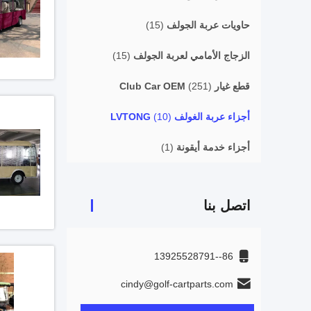
حاويات عربة الجولف
(15)
الزجاج الأمامي لعربة الجولف
(15)
قطع غيار Club Car OEM
(251)
أجزاء عربة الغولف LVTONG
(10)
أجزاء خدمة أيقونة
(1)
اتصل بنا
86--13925528791
cindy@golf-cartparts.com