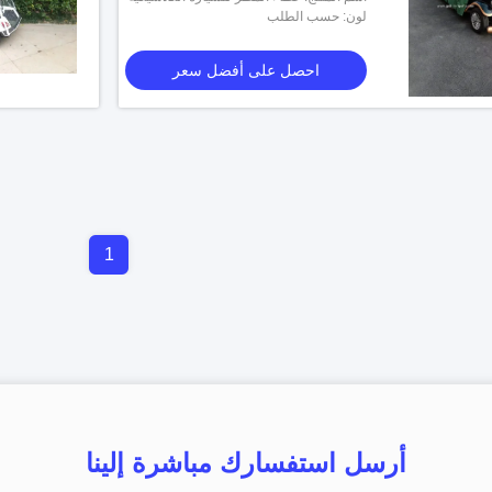
لون: حسب الطلب
احصل على أفضل سعر
1
أرسل استفسارك مباشرة إلينا