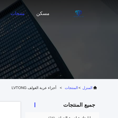
مسكن
منتجات
المنزل
>
المنتجات
>
أجزاء عربة الغولف LVTONG
جميع المنتجات