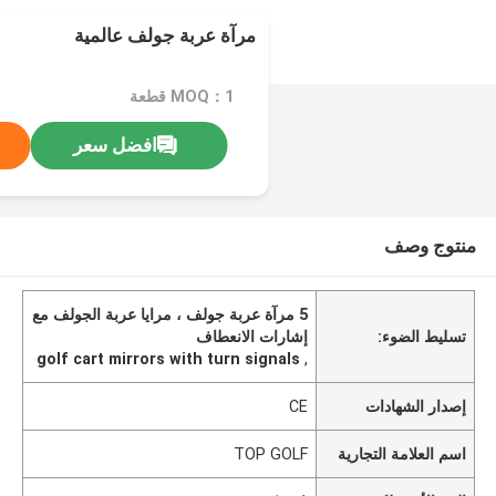
مرآة عربة جولف عالمية
MOQ：1 قطعة
افضل سعر
منتوج وصف
5 مرآة عربة جولف ، مرايا عربة الجولف مع
تسليط الضوء:
إشارات الانعطاف
golf cart mirrors with turn signals
,
إصدار الشهادات
CE
اسم العلامة التجارية
TOP GOLF