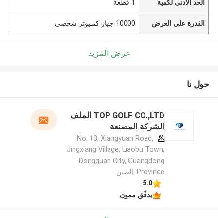
الحد الأدنى لكمية
1 قطعة
القدرة على العرض
10000 جهاز كمبيوتر شخصى
عرض المزيد
حول نا
TOP GOLF CO.,LTD الملف
الشركة المصنعة
No. 13, Xiangyuan Road,
Jingxiang Village, Liaobu Town,
Dongguan City, Guangdong
Province ,الصين
5.0
يدقّق ممون