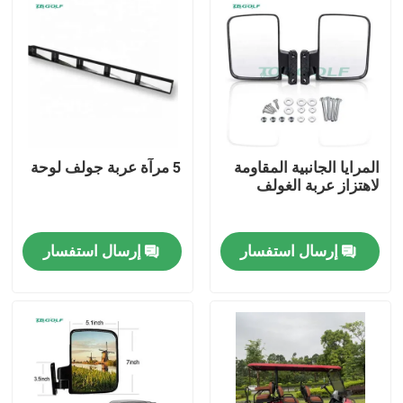
المرايا الجانبية المقاومة
5 مرآة عربة جولف لوحة
لاهتزاز عربة الغولف
إرسال استفسار
إرسال استفسار
مسكن
منتجات
معلومات عنا