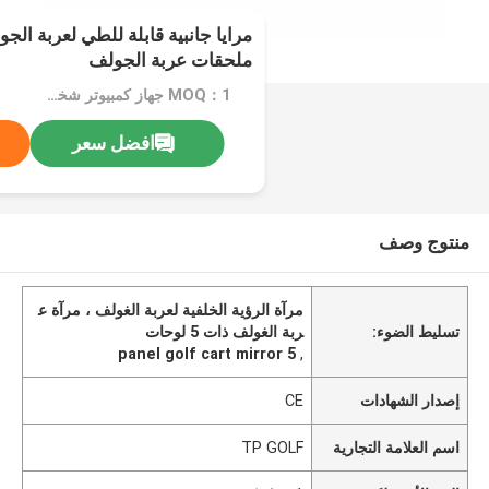
ملحقات عربة الجولف
MOQ：1 جهاز كمبيوتر شخصى
افضل سعر
منتوج وصف
مرآة الرؤية الخلفية لعربة الغولف ، مرآة ع
تسليط الضوء:
ربة الغولف ذات 5 لوحات
5 panel golf cart mirror
,
إصدار الشهادات
CE
اسم العلامة التجارية
TP GOLF