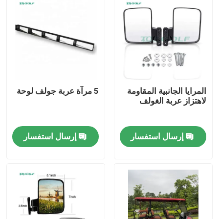
المرايا الجانبية المقاومة
5 مرآة عربة جولف لوحة
لاهتزاز عربة الغولف
إرسال استفسار
إرسال استفسار
مسكن
منتجات
معلومات عنا