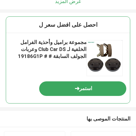
عرض المزيد
احصل على افضل سعر ل
مجموعة براميل وأحذية الفرامل
الخلفية لـ Club Car DS وعربات
الجولف السابقة # 19186G1P #
101791101
استمر
المنتجات الموصى بها