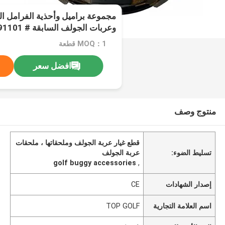
وعربات الجولف السابقة # 19186G1P # 101791101
MOQ：1 قطعة
افضل سعر
منتوج وصف
قطع غيار عربة الجولف وملحقاتها ، ملحقات
تسليط الضوء:
عربة الجولف
golf buggy accessories
,
إصدار الشهادات
CE
اسم العلامة التجارية
TOP GOLF