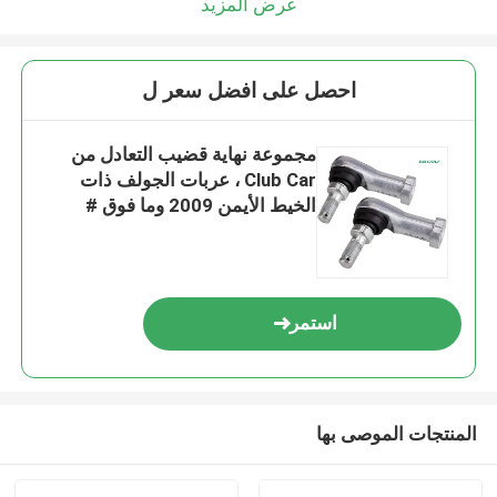
عرض المزيد
احصل على افضل سعر ل
مجموعة نهاية قضيب التعادل من
Club Car ، عربات الجولف ذات
الخيط الأيمن 2009 وما فوق #
102022601
استمر
المنتجات الموصى بها