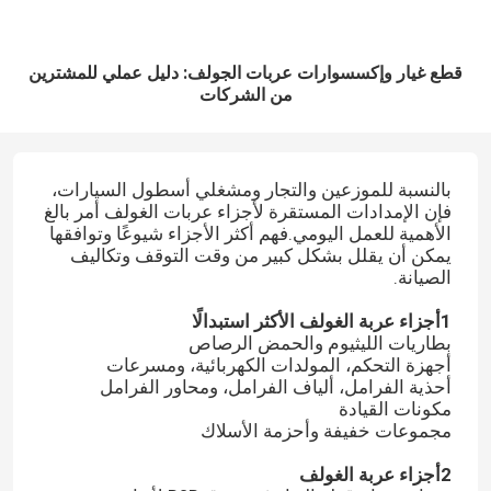
قطع غيار وإكسسوارات عربات الجولف: دليل عملي للمشترين
من الشركات
بالنسبة للموزعين والتجار ومشغلي أسطول السيارات،
فإن الإمدادات المستقرة لأجزاء عربات الغولف أمر بالغ
الأهمية للعمل اليومي.فهم أكثر الأجزاء شيوعًا وتوافقها
يمكن أن يقلل بشكل كبير من وقت التوقف وتكاليف
الصيانة.
1أجزاء عربة الغولف الأكثر استبدالًا
بطاريات الليثيوم والحمض الرصاص
أجهزة التحكم، المولدات الكهربائية، ومسرعات
أحذية الفرامل، ألياف الفرامل، ومحاور الفرامل
مكونات القيادة
مجموعات خفيفة وأحزمة الأسلاك
2أجزاء عربة الغولف