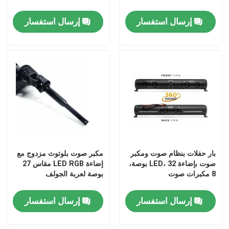
إرسال استفسار
إرسال استفسار
بار حفلات بنظام صوت ومكبر
مكبر صوت بلوتوث مزدوج مع
مسكن
صوت بإضاءة LED، 32 بوصة،
إضاءة LED RGB مقاس 27
8 مكبرات صوت
بوصة لعربة الجولف
منتجات
إرسال استفسار
إرسال استفسار
معلومات عنا