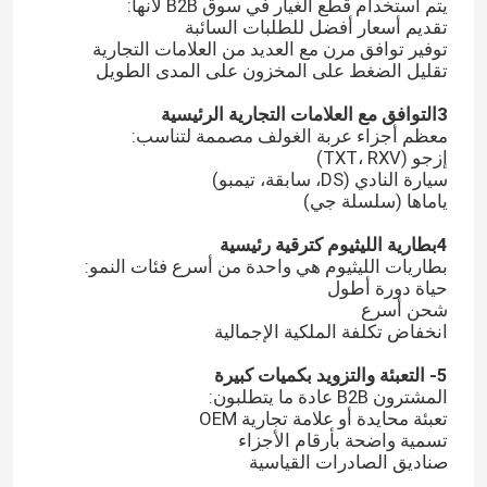
يتم استخدام قطع الغيار في سوق B2B لأنها:
تقديم أسعار أفضل للطلبات السائبة
توفير توافق مرن مع العديد من العلامات التجارية
تقليل الضغط على المخزون على المدى الطويل
3التوافق مع العلامات التجارية الرئيسية
معظم أجزاء عربة الغولف مصممة لتناسب:
إزجو (TXT، RXV)
سيارة النادي (DS، سابقة، تيمبو)
ياماها (سلسلة جي)
4بطارية الليثيوم كترقية رئيسية
بطاريات الليثيوم هي واحدة من أسرع فئات النمو:
حياة دورة أطول
شحن أسرع
انخفاض تكلفة الملكية الإجمالية
5- التعبئة والتزويد بكميات كبيرة
المشترون B2B عادة ما يتطلبون:
تعبئة محايدة أو علامة تجارية OEM
تسمية واضحة بأرقام الأجزاء
صناديق الصادرات القياسية