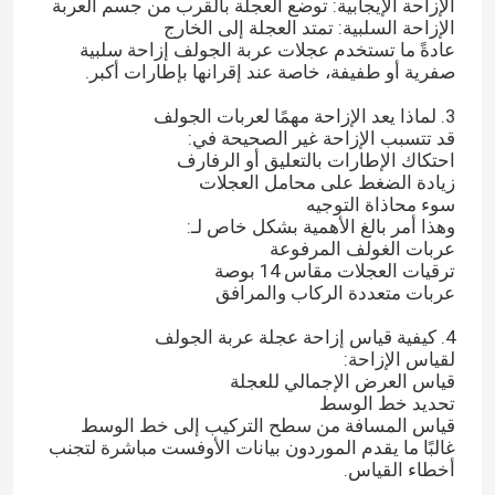
الإزاحة الإيجابية: توضع العجلة بالقرب من جسم العربة
الإزاحة السلبية: تمتد العجلة إلى الخارج
عادةً ما تستخدم عجلات عربة الجولف إزاحة سلبية
صفرية أو طفيفة، خاصة عند إقرانها بإطارات أكبر.
3. لماذا يعد الإزاحة مهمًا لعربات الجولف
قد تتسبب الإزاحة غير الصحيحة في:
احتكاك الإطارات بالتعليق أو الرفارف
زيادة الضغط على محامل العجلات
سوء محاذاة التوجيه
وهذا أمر بالغ الأهمية بشكل خاص لـ:
عربات الغولف المرفوعة
ترقيات العجلات مقاس 14 بوصة
عربات متعددة الركاب والمرافق
4. كيفية قياس إزاحة عجلة عربة الجولف
لقياس الإزاحة:
قياس العرض الإجمالي للعجلة
تحديد خط الوسط
قياس المسافة من سطح التركيب إلى خط الوسط
غالبًا ما يقدم الموردون بيانات الأوفست مباشرة لتجنب
أخطاء القياس.