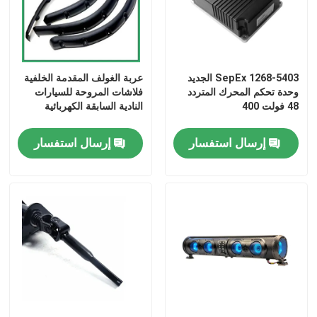
1268-5403 SepEx الجديد
عربة الغولف المقدمة الخلفية
وحدة تحكم المحرك المتردد
فلاشات المروحة للسيارات
48 فولت 400
النادية السابقة الكهربائية
إرسال استفسار
إرسال استفسار
مسكن
منتجات
معلومات عنا