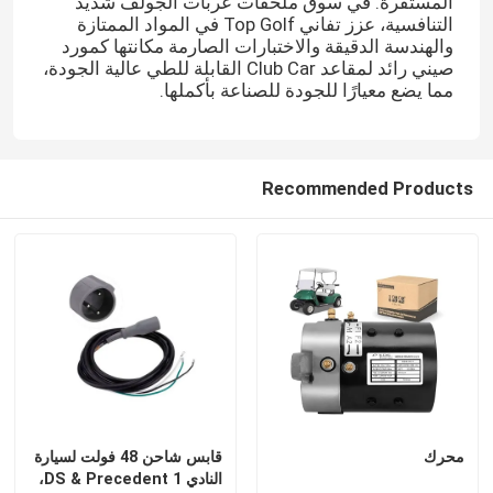
المستقرة. في سوق ملحقات عربات الجولف شديد
التنافسية، عزز تفاني Top Golf في المواد الممتازة
والهندسة الدقيقة والاختبارات الصارمة مكانتها كمورد
صيني رائد لمقاعد Club Car القابلة للطي عالية الجودة،
مما يضع معيارًا للجودة للصناعة بأكملها.
Recommended Products
محرك
قابس شاحن 48 فولت لسيارة
النادي DS & Precedent 1،