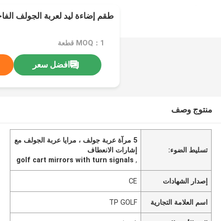
طقم إضاءة ليد لعربة الجولف الف
MOQ：1 قطعة
افضل سعر
منتوج وصف
5 مرآة عربة جولف ، مرايا عربة الجولف مع
تسليط الضوء:
إشارات الانعطاف
golf cart mirrors with turn signals
,
إصدار الشهادات
CE
اسم العلامة التجارية
TP GOLF