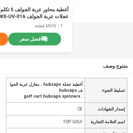
عجلات عربة الجولف WX-UV-016
MOQ：1 قطعة
افضل سعر
منتوج وصف
أغطية عجلة hubcaps ، مغازل عربة الجول
تسليط الضوء:
ف hubcaps
golf cart hubcaps spinners
,
إصدار الشهادات
CE
اسم العلامة التجارية
TOP GOLF