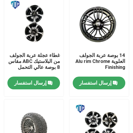
14 بوصة عربة الجولف
غطاء عجلة عربة الجولف
العلوية Alu rim Chrome
من البلاستيك ABC مقاس
Finishing
8 بوصة عالي التحمل
إرسال استفسار
إرسال استفسار
مسكن
منتجات
معلومات عنا