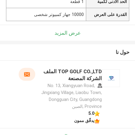
الحد الأدنى لكمية
1 قطعة
القدرة على العرض
10000 جهاز كمبيوتر شخصى
عرض المزيد
حول نا
TOP GOLF CO.,LTD الملف
الشركة المصنعة
No. 13, Xiangyuan Road,
Jingxiang Village, Liaobu Town,
Dongguan City, Guangdong
Province ,الصين
5.0
يدقّق ممون