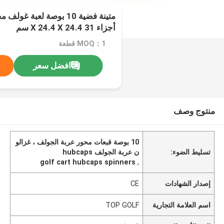
متينة فضية 10 بوصة لعبة
أجزاء 31 X 24.4 X 24.4 سم
MOQ：1 قطعة
افضل سعر
منتوج وصف
10 بوصة قبعات محور عربة الجولف ، غزالو
تسليط الضوء:
ن عربة الجولف hubcaps
golf cart hubcaps spinners
,
إصدار الشهادات
CE
اسم العلامة التجارية
TOP GOLF