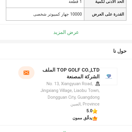
الحد الأدنى لكمية
1 قطعة
القدرة على العرض
10000 جهاز كمبيوتر شخصى
عرض المزيد
حول نا
TOP GOLF CO.,LTD الملف
الشركة المصنعة
No. 13, Xiangyuan Road,
Jingxiang Village, Liaobu Town,
Dongguan City, Guangdong
Province ,الصين
5.0
يدقّق ممون