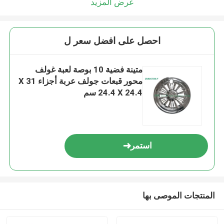
عرض المزيد
احصل على افضل سعر ل
متينة فضية 10 بوصة لعبة غولف
محور قبعات جولف عربة أجزاء 31 X
24.4 X 24.4 سم
استمر
المنتجات الموصى بها