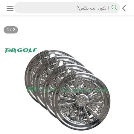
4
/
2