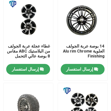
14 بوصة عربة الجولف
غطاء عجلة عربة الجولف
العلوية Alu rim Chrome
من البلاستيك ABC مقاس
Finishing
8 بوصة عالي التحمل
إرسال استفسار
إرسال استفسار
مسكن
منتجات
معلومات عنا