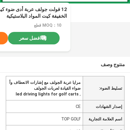
12 فولت جولف عربة أدى ضوء كيت
الخفيفة كيت المواد البلاستيكية
MOQ：10 قطع
افضل سعر
منتوج وصف
مرايا عربة الجولف مع إشارات الانعطاف وأ
تسليط الضوء:
ضواء القيادة لعربات الجولف
led driving lights for golf carts
,
إصدار الشهادات
CE
اسم العلامة التجارية
TOP GOLF