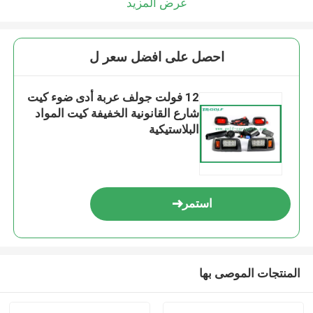
عرض المزيد
احصل على افضل سعر ل
12 فولت جولف عربة أدى ضوء كيت
شارع القانونية الخفيفة كيت المواد
البلاستيكية
استمر
المنتجات الموصى بها