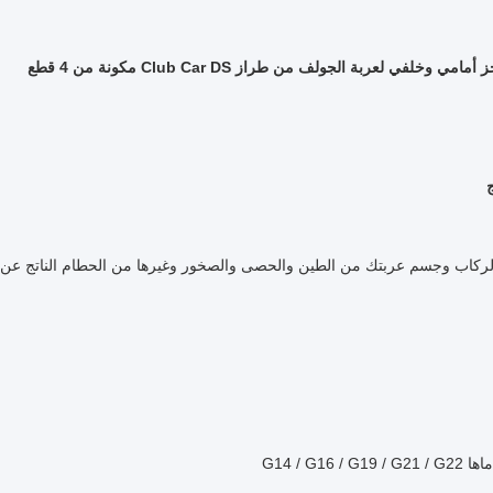
 وخلفي لعربة الجولف من طراز Club Car DS مكونة من 4 قطع
ج
لركاب وجسم عربتك من الطين والحصى والصخور وغيرها من الحطام الناتج عن ا