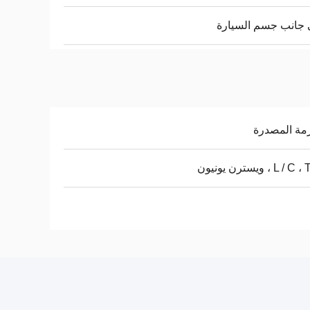
جانب جسم السيارة
مة المصدرة
L / ، ويسترن يونيون