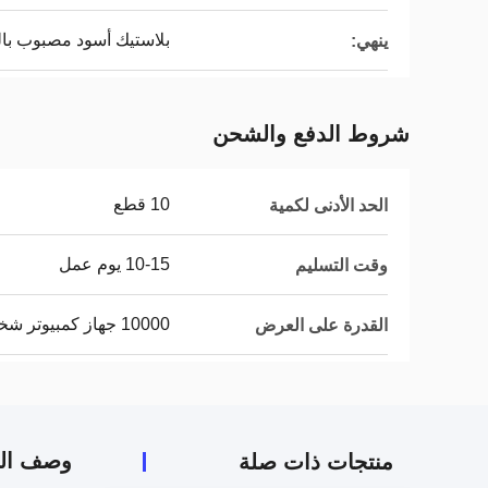
بلاستيك أسود مصبوب بال
ينهي:
شروط الدفع والشحن
10 قطع
الحد الأدنى لكمية
10-15 يوم عمل
وقت التسليم
10000 جهاز كمبيوتر شخصى
القدرة على العرض
وصف الم
منتجات ذات صلة