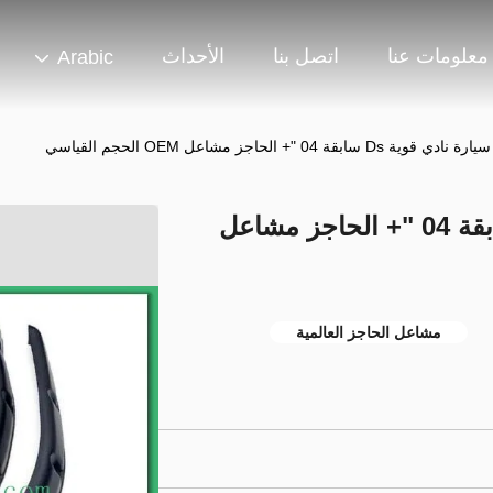
معلومات عنا
اتصل بنا
الأحداث
Arabic
Ds سابقة 04 "+ الحاجز مشاعل OEM الحجم القياسي
ملحقات سيارة نادي قوية Ds سابقة 04 "+ الحاجز مشاعل
مشاعل الحاجز العالمية