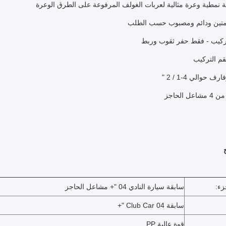
سابقة سيارة النادي 04 "+ مشاعل الحاجز
سابقة Club Car 04 "+
قوة عالية PP