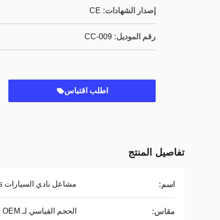
إصدار الشهادات:
CE
رقم الموديل:
CC-009
اطلب اقتباس
تفاصيل المنتج
مشاعل نادي السيارات Ds الحاجز
اسم:
الحجم القياسي لـ OEM
مقاس: