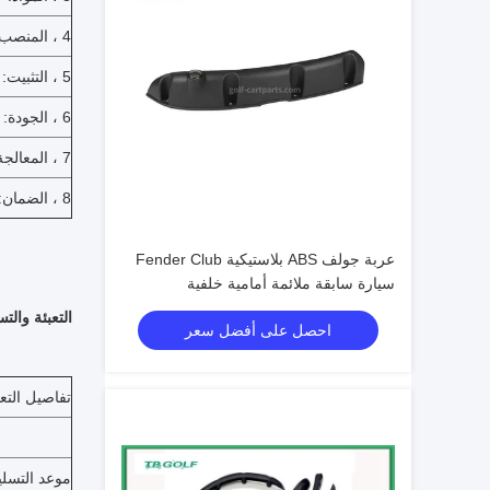
4 ، المنصب:
5 ، التثبيت:
6 ، الجودة:
7 ، المعالجة:
8 ، الضمان:
عربة جولف ABS بلاستيكية Fender Club
سيارة سابقة ملائمة أمامية خلفية
التعبئة والت
احصل على أفضل سعر
تفاصيل التعب
موعد التسلي