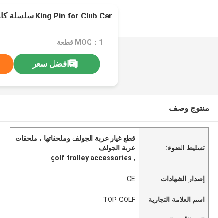
King Pin for Club Car سلسلة كاملة بثبات
MOQ：1 قطعة
افضل سعر
منتوج وصف
قطع غيار عربة الجولف وملحقاتها ، ملحقات
تسليط الضوء:
عربة الجولف
golf trolley accessories
,
إصدار الشهادات
CE
اسم العلامة التجارية
TOP GOLF