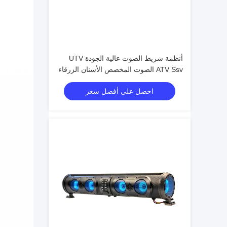
أنظمة شريط الصوت عالية الجودة UTV
ATV Ssv الصوت المخصص الأسنان الزرقاء
4 مكبرات الصوت التحكم عن بعد IP66
احصل على أفضل سعر
عازل المياه USB