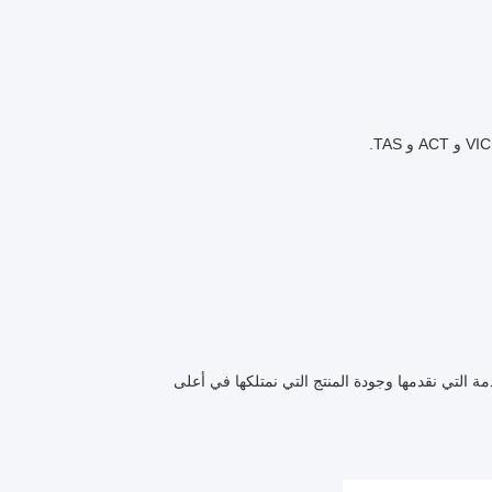
ة التي نقدمها وجودة المنتج التي نمتلكها في أعلى