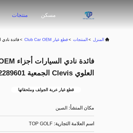
مسكن
منتجات
المنزل
>
المنتجات
>
قطع غيار Club Car OEM
>
فائدة نادي السيارات أجزاء OEM عربات ال
العلوي Clevis الجمعية Rh 102289601
قطع غيار عربة الجولف وملحقاتها
مكان المنشأ:
الصين
اسم العلامة التجارية:
TOP GOLF