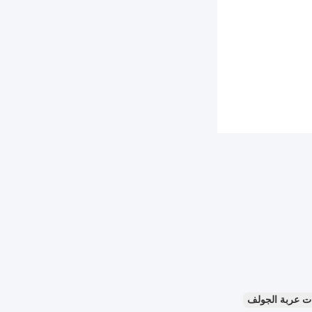
ت عربة الجولف