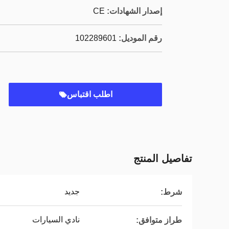
إصدار الشهادات:
CE
رقم الموديل:
102289601
اطلب اقتباس
تفاصيل المنتج
جديد
شرط:
نادي السيارات
طراز متوافق: