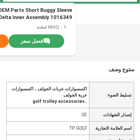
 OEM Parts Short Buggy Sleeve
Delta Inner Assembly 1016349
MOQ：1 قطعة
افضل سعر
منتوج وصف
اكسسوارات عربات الجولف ، اكسسوارات
تسليط الضوء:
عربة الجولف
golf trolley accessories
,
إصدار الشهادات
CE
اسم العلامة التجارية
TP GOLF