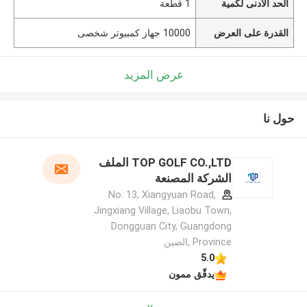
الحد الأدنى لكمية
1 قطعة
القدرة على العرض
10000 جهاز كمبيوتر شخصى
عرض المزيد
حول نا
TOP GOLF CO.,LTD الملف
الشركة المصنعة
No. 13, Xiangyuan Road,
Jingxiang Village, Liaobu Town,
Dongguan City, Guangdong
Province ,الصين
5.0
يدقّق ممون