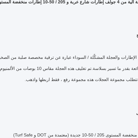
لإطارات والعجلة المشكَّلة / السوداء عبارة عن ترقية مخصصة صلبة من الصخو