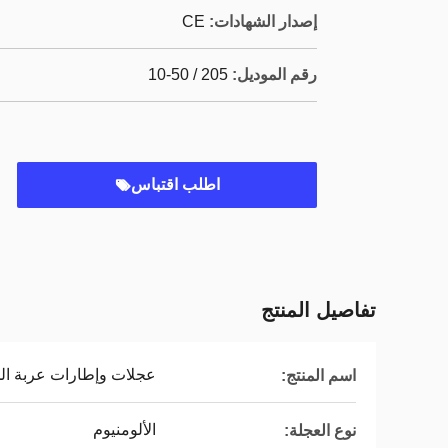
إصدار الشهادات:
CE
رقم الموديل:
205 / 50-10
اطلب اقتباس
تفاصيل المنتج
عجلات وإطارات عربة ا
اسم المنتج:
الألومنيوم
نوع العجلة: