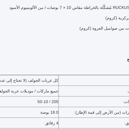
ج
كل عربات الجولف (لا تحتاج إلى عدة
:
جميع ماركات / موديلات عربة الجول
ات:
205 / 50-10
ارات (من الأرض إلى قمة الإطار):
18.0 بوصة
ق:
4 رقائق