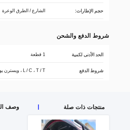
الشارع / الطرق الوعرة
حجم الإطارات:
شروط الدفع والشحن
1 قطعة
الحد الأدنى لكمية
L / C ، T / T ، ويسترن يونيون
شروط الدفع
وصف الم
منتجات ذات صلة