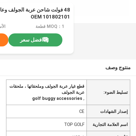
48 فولت شاحن عربة الجولف وعا
OEM 101802101
MOQ：1 قطعة
الأسع
افضل سعر
منتوج وصف
قطع غيار عربة الجولف وملحقاتها ، ملحقات
تسليط الضوء:
عربة الجولف
golf buggy accessories
,
إصدار الشهادات
CE
اسم العلامة التجارية
TOP GOLF