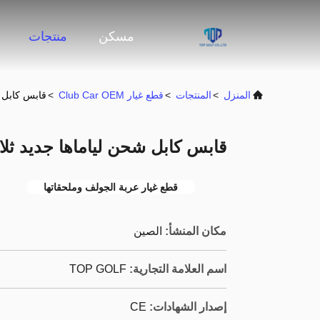
مسكن
منتجات
المنزل
>
المنتجات
>
قطع غيار Club Car OEM
>
قابس كابل ش
قابس كابل شحن لياماها جديد ثلا
قطع غيار عربة الجولف وملحقاتها
مكان المنشأ:
الصين
اسم العلامة التجارية:
TOP GOLF
إصدار الشهادات:
CE