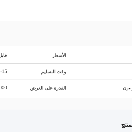
قابل
الأسعار
10-15 يو
وقت التسليم
50000 
القدرة على العرض
نتج