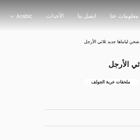
معلومات عنا
اتصل بنا
الأحداث
Arabic
حن لياماها جديد ثلاثي الأرجل
ثي الأرجل
ملحقات عربة الجولف