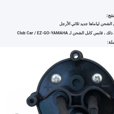
تج:
الشحن لياماها جديد ثلاثي الأرجل
قابس كابل الشحن لـ Club Car / EZ-GO-YAMAHA
ة: