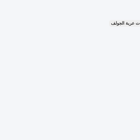
ت عربة الجولف