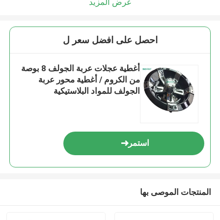
عرض المزيد
احصل على افضل سعر ل
أغطية عجلات عربة الجولف 8 بوصة
من الكروم / أغطية محور عربة
الجولف للمواد البلاستيكية
استمر
المنتجات الموصى بها