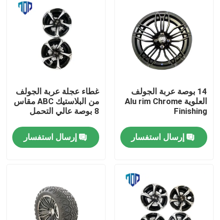
14 بوصة عربة الجولف
غطاء عجلة عربة الجولف
العلوية Alu rim Chrome
من البلاستيك ABC مقاس
Finishing
8 بوصة عالي التحمل
إرسال استفسار
إرسال استفسار
مسكن
منتجات
معلومات عنا