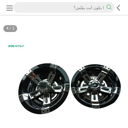
4
/
2