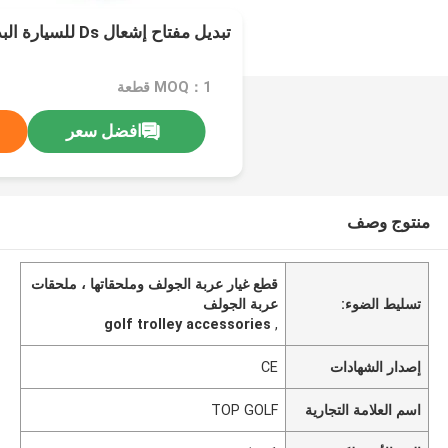
تبديل مفتاح إشعال Ds للسيارة البديلة
MOQ：1 قطعة
افضل سعر
منتوج وصف
قطع غيار عربة الجولف وملحقاتها ، ملحقات
تسليط الضوء:
عربة الجولف
golf trolley accessories
,
إصدار الشهادات
CE
اسم العلامة التجارية
TOP GOLF