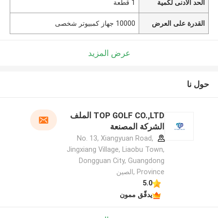
الحد الأدنى لكمية
1 قطعة
القدرة على العرض
10000 جهاز كمبيوتر شخصى
عرض المزيد
حول نا
TOP GOLF CO.,LTD الملف
الشركة المصنعة
No. 13, Xiangyuan Road,
Jingxiang Village, Liaobu Town,
Dongguan City, Guangdong
Province ,الصين
5.0
يدقّق ممون