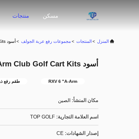
مسكن
منتجات
المنزل
>
المنتجات
>
مجموعات رفع عربة الجولف
>
أسود RXV 2008-2013.5 6 "A-Arm Club Golf Cart Kits
أسود RXV 2008-2013.5 6 "A-Arm Club Golf Cart Kits
RXV 6 "A-Arm
طقم رفع ذر
مكان المنشأ:
الصين
اسم العلامة التجارية:
TOP GOLF
إصدار الشهادات:
CE