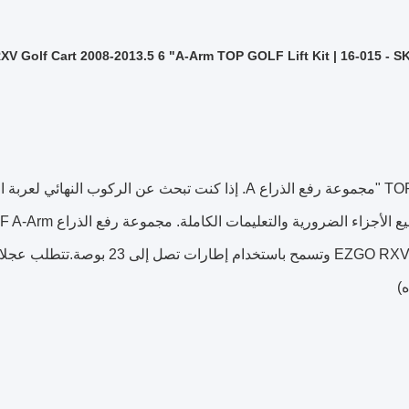
XV Golf Cart 2008-2013.5 6 "A-Arm TOP GOLF Lift Kit | 16-015 - S
TOP GOLF 6 "مجموعة رفع الذراع A. إذا كنت تبحث عن الرك
ه)