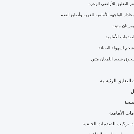
ر التعليق للأراضي الوعرة
اذاة الواجهة الأمامية للعربة وأصابع القدم
وريتان متينة
صدمات الأمامية
حم لسهولة الصيانة
حوق شديد اللمعان متين
 التعليق الرئيسية