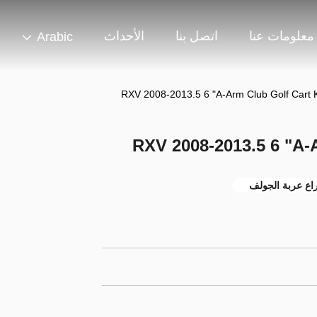
معلومات عنا
اتصل بنا
الأحداث
Arabic
اع عربة الجولف