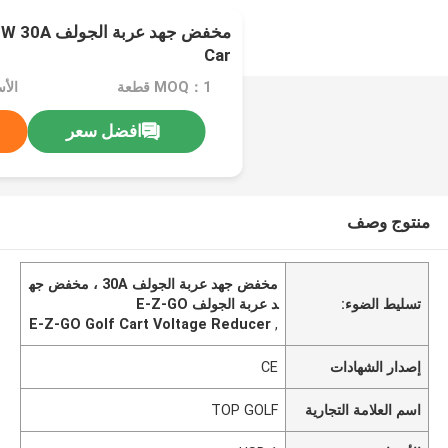
Car
MOQ：1 قطعة
الأسع
افضل سعر
منتوج وصف
مخفض جهد عربة الجولف 30A ، مخفض جه
تسليط الضوء:
د عربة الجولف E-Z-GO
E-Z-GO Golf Cart Voltage Reducer
,
إصدار الشهادات
CE
اسم العلامة التجارية
TOP GOLF