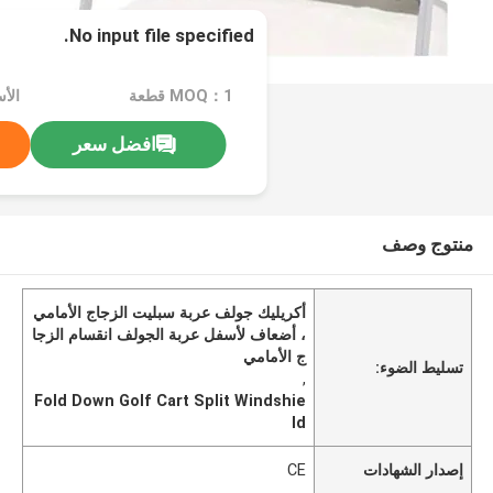
No input file specified.
MOQ：1 قطعة
الأسع
افضل سعر
منتوج وصف
أكريليك جولف عربة سبليت الزجاج الأمامي
، أضعاف لأسفل عربة الجولف انقسام الزجا
ج الأمامي
تسليط الضوء:
,
Fold Down Golf Cart Split Windshie
ld
إصدار الشهادات
CE