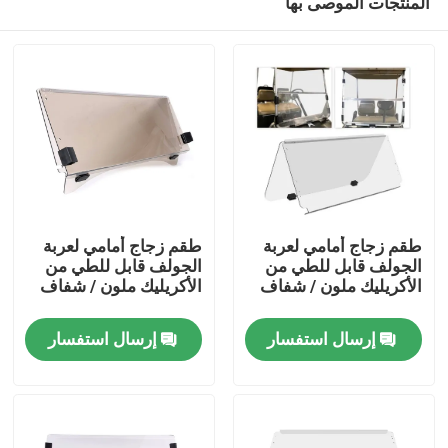
المنتجات الموصى بها
طقم زجاج أمامي لعربة
طقم زجاج أمامي لعربة
الجولف قابل للطي من
الجولف قابل للطي من
الأكريليك ملون / شفاف
الأكريليك ملون / شفاف
مسكن
إرسال استفسار
إرسال استفسار
منتجات
معلومات عنا