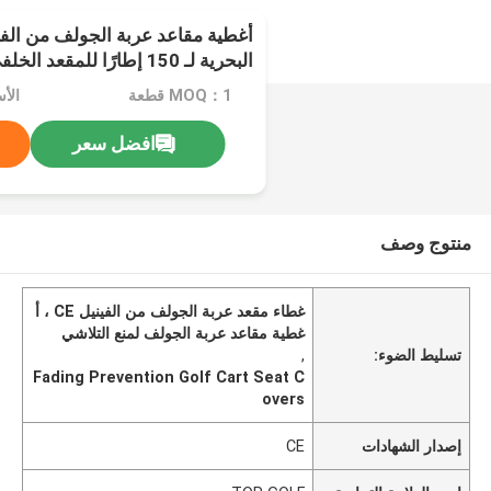
أغطية مقاعد عربة الجولف من الفي
البحرية لـ 150 إطارًا للمقعد الخلفي
MOQ：1 قطعة
الأسع
افضل سعر
منتوج وصف
غطاء مقعد عربة الجولف من الفينيل CE ، أ
غطية مقاعد عربة الجولف لمنع التلاشي
تسليط الضوء:
,
Fading Prevention Golf Cart Seat C
overs
إصدار الشهادات
CE