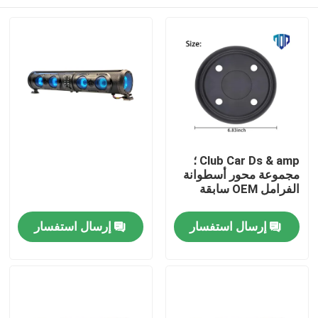
Club Car Ds & amp ؛
مجموعة محور أسطوانة
الفرامل OEM سابقة
مسكن
إرسال استفسار
إرسال استفسار
منتجات
معلومات عنا