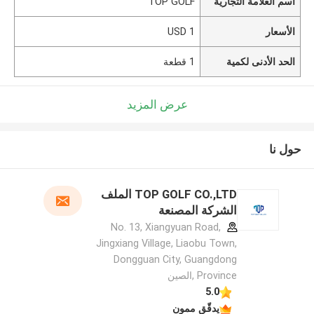
اسم العلامة التجارية
TOP GOLF
الأسعار
1 USD
الحد الأدنى لكمية
1 قطعة
عرض المزيد
حول نا
TOP GOLF CO.,LTD الملف
الشركة المصنعة
No. 13, Xiangyuan Road,
Jingxiang Village, Liaobu Town,
Dongguan City, Guangdong
Province ,الصين
5.0
يدقّق ممون