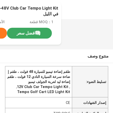
في الليل
MOQ：1 قطعة
الأسع
افضل سعر
منتوج وصف
طقم إضاءة تيمبو للسيارة 48 فولت ، طقم إ
ضاءة سرعة السيارة النادي 12 فولت ، طقم
تسليط الضوء:
إضاءة ليد لعربة الجولف تيمبو
,
12V Club Car Tempo Light Kit
,
Tempo Golf Cart LED Light Kit
إصدار الشهادات
CE