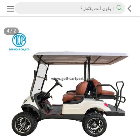
4
/
2