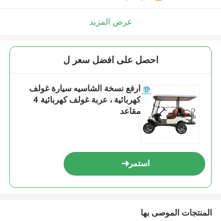
عرض المزيد
احصل على افضل سعر ل
ارفع نسخة الشاسيه سيارة غولف
كهربائية ، عربة غولف كهربائية 4
مقاعد
استمر
المنتجات الموصى بها