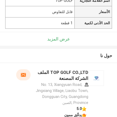
اسم العلامة التجارية
TOP GOLF
الأسعار
قابل للتفاوض
الحد الأدنى لكمية
1 قطعة
عرض المزيد
حول نا
TOP GOLF CO.,LTD الملف
الشركة المصنعة
No. 13, Xiangyuan Road,
Jingxiang Village, Liaobu Town,
Dongguan City, Guangdong
Province ,الصين
5.0
يدقّق ممون