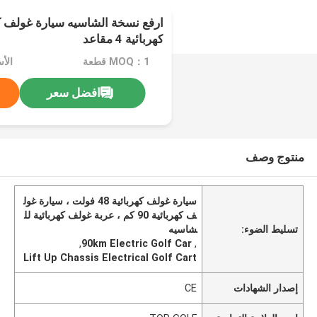
ارفع نسخة الشاسيه سيارة غولف كه
كهربائية 4 مقاعد
MOQ：1 قطعة
الأ
افضل سعر
منتوج وصف
سيارة غولف كهربائية 48 فولت ، سيارة غول
ف كهربائية 90 كم ، عربة غولف كهربائية لل
تسليط الضوء:
شاسيه
,
90km Electric Golf Car
,
Lift Up Chassis Electrical Golf Cart
إصدار الشهادات
CE