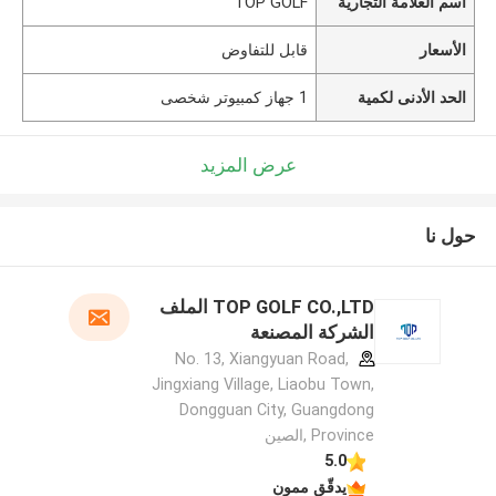
اسم العلامة التجارية
TOP GOLF
الأسعار
قابل للتفاوض
الحد الأدنى لكمية
1 جهاز كمبيوتر شخصى
عرض المزيد
حول نا
TOP GOLF CO.,LTD الملف
الشركة المصنعة
No. 13, Xiangyuan Road,
Jingxiang Village, Liaobu Town,
Dongguan City, Guangdong
Province ,الصين
5.0
يدقّق ممون