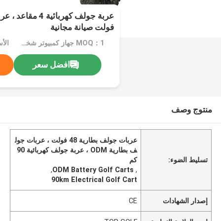
فولت صيانة مجانية
MOQ：1 جهاز كمبيوتر شخصى
الأ
افضل سعر
منتوج وصف
عربات جولف بطارية 48 فولت ، عربات جول
ف بطارية ODM ، عربة جولف كهربائية 90
تسليط الضوء:
كم
,
ODM Battery Golf Carts
,
90km Electrical Golf Cart
إصدار الشهادات
CE