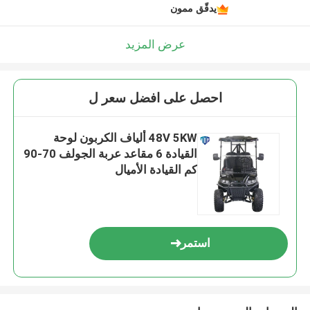
يدقّق ممون
عرض المزيد
احصل على افضل سعر ل
48V 5KW ألياف الكربون لوحة
القيادة 6 مقاعد عربة الجولف 70-90
كم القيادة الأميال
استمر