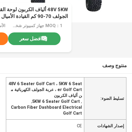
الجولف 70-90 كم القيادة الأميال
MOQ：1 جهاز كمبيوتر شخصى
الأ
افضل سعر
منتوج وصف
48V 6 Seater Golf Cart ، 5KW 6 Seat
er Golf Cart ، عربة الجولف الكهربائية م
ن ألياف الكربون
تسليط الضوء:
,
5KW 6 Seater Golf Cart
,
Carbon Fiber Dashboard Electrical
Golf Cart
إصدار الشهادات
CE