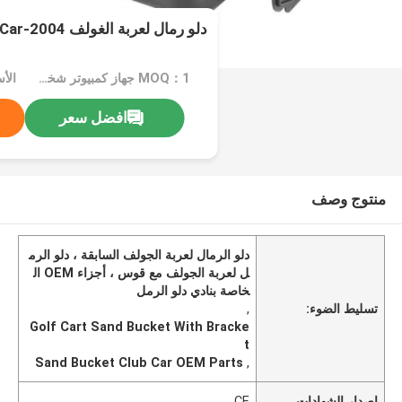
دلو رمال لعربة الغولف 2004-UP Club Car مع قوس
MOQ：1 جهاز كمبيوتر شخصى
الأسع
افضل سعر
منتوج وصف
دلو الرمال لعربة الجولف السابقة ، دلو الرم
ل لعربة الجولف مع قوس ، أجزاء OEM ال
خاصة بنادي دلو الرمل
تسليط الضوء:
,
Golf Cart Sand Bucket With Bracke
t
Sand Bucket Club Car OEM Parts
,
إصدار الشهادات
CE