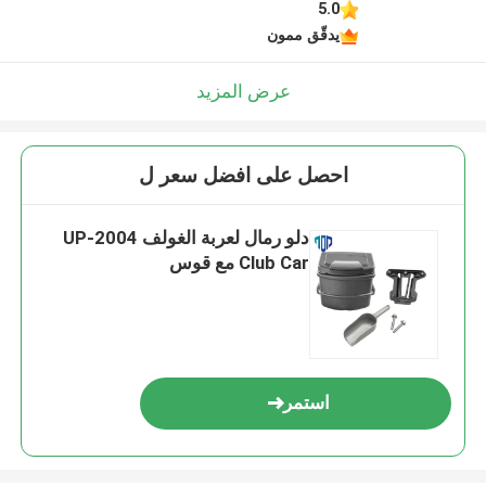
5.0
يدقّق ممون
عرض المزيد
احصل على افضل سعر ل
دلو رمال لعربة الغولف 2004-UP
Club Car مع قوس
استمر