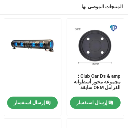
المنتجات الموصى بها
Club Car Ds & amp ؛
مجموعة محور أسطوانة
الفرامل OEM سابقة
مسكن
إرسال استفسار
إرسال استفسار
منتجات
معلومات عنا