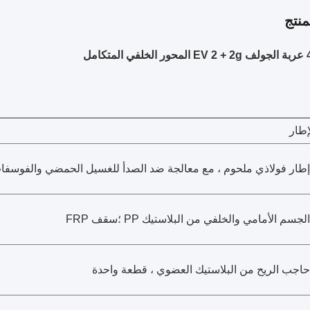
نتج
امل
إطار
إطار فولاذي ملحوم ، مع معالجة ضد الصدأ للغسيل الحمضي والفوسفات 
الجسم الأمامي والخلفي من البلاستيك PP ؛سقف FRP
حاجب الريح من البلاستيك العضوي ، قطعة واحدة