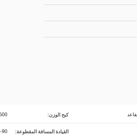
0-500
كبح الوزن:
70-90
القيادة المسافة المقطوعة: