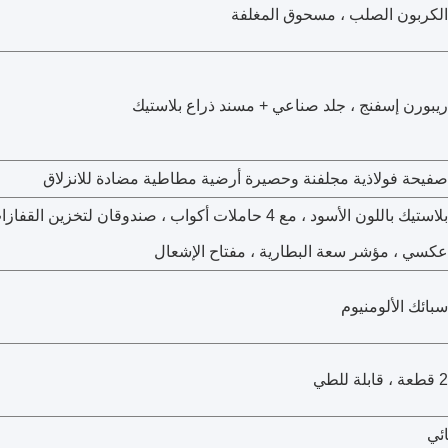
الكربون الصلب ، مسحوق المغلفة
ريبورن إسفنج ، جلد صناعي + مسند ذراع بلاستيك
صفيحة فولاذية مجلفنة وحصيرة أرضية مطاطية مضادة للانزلاق
بلاستيك باللون الأسود ، مع 4 حاملات أكواب ، صندوقان لتخزين
عكسي ، مؤشر سعة البطارية ، مفتاح الإشعال
سبائك الألومنيوم
2 قطعة ، قابلة للطي
ئي