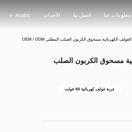
معلومات عنا
اتصل بنا
الأحداث
Arabic
لكهربائية مسحوق الكربون الصلب
عربة غولف كهربائية 48 فولت