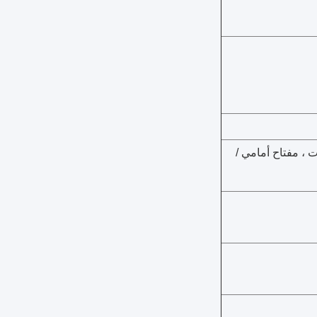
 القفازات ، مفتاح أمامي /