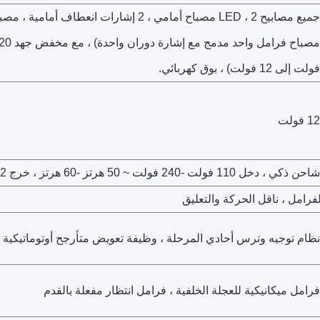
جميع مصابيح LED ، 2 مصباح أمامي ، 2 إشارات انعطاف
فولت إلى 12 فولت) ، بوق كهربائي.
12 فولت
شاحن ذكي ، دخل 110 فولت -240 فولت ~ 50 هرتز -60 هرتز ، خرج 72 فولت ، 20 أمبير
لفرامل ، ناقل الحركة والتعليق
نظام توجيه وترس أحادي المرحلة ، وظيفة تعويض متأرجح أوتوماتيكية
فرامل ميكانيكية للعجلة الخلفية ، فرامل انتظار مفعلة بالقدم