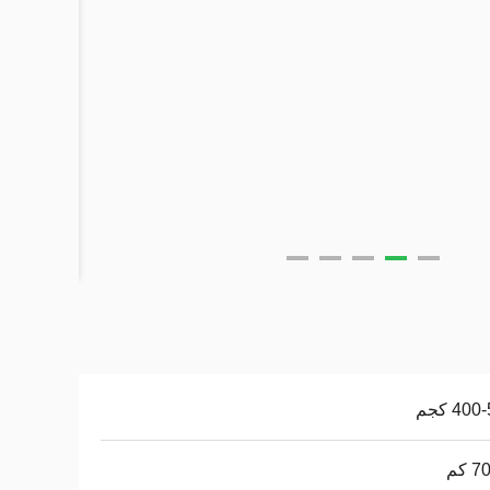
40 كجم
 كم