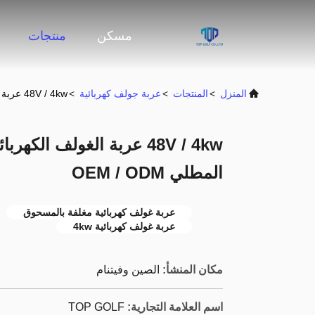
مسكن
منتجات
المنزل
>
المنتجات
>
عربة جولف كهربائية
>
48V / 4kw عربة الغولف الكهربائية مسحوق الكربون الصلب المطلي OEM / ODM
48V / 4kw عربة الغولف ا
المطلي OEM / ODM
عربة غولف كهربائية مغلفة بالمسحوق
عربة غولف كهربائية 4kw
مكان المنشأ:
الصين وفيتنام
اسم العلامة التجارية:
TOP GOLF