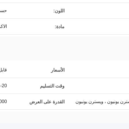
حسب
اللون:
الاك
مادة:
قابل
الأسعار
15-20 يو
وقت التسليم
3000 وحدة / وحدا
القدرة على العرض