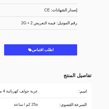
إصدار الشهادات:
CE
رقم الموديل:
قيمة التعريض 2 + 2G
اطلب اقتباس
تفاصيل المنتج
عربة جولف كهربائية 4 مقاعد
اسم:
≤25 كم / ساعة
السرعة القصوى: