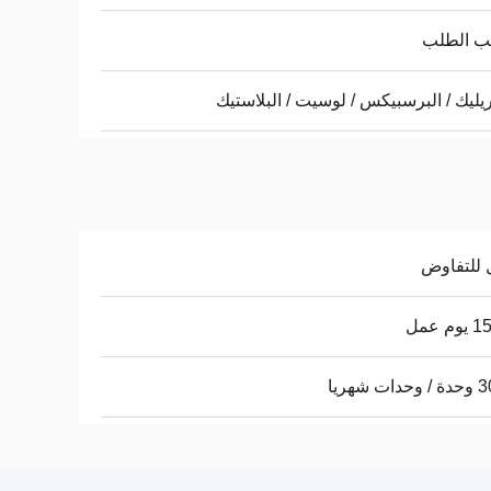
 الطلب
ريليك / البرسبيكس / لوسيت / البلاستيك
 للتفاوض
م عمل
ت شهريا