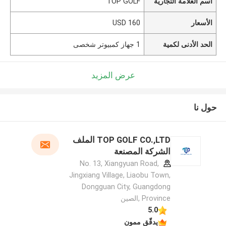
اسم العلامة التجارية
TOP GOLF
الأسعار
160 USD
الحد الأدنى لكمية
1 جهاز كمبيوتر شخصى
عرض المزيد
حول نا
TOP GOLF CO.,LTD الملف
الشركة المصنعة
No. 13, Xiangyuan Road,
Jingxiang Village, Liaobu Town,
Dongguan City, Guangdong
Province ,الصين
5.0
يدقّق ممون