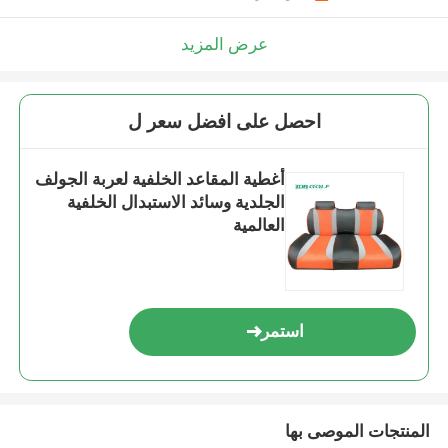
عرض المزيد
احصل على افضل سعر ل
أغطية المقاعد الخلفية لعربة الجولف
الجلدية وسائد الاستبدال الخلفية
العالمية
استمر
المنتجات الموصى بها