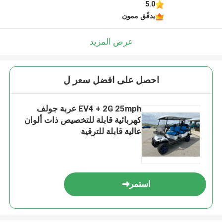
5.0
يدقّق ممون
عرض المزيد
احصل على افضل سعر ل
EV4 + 2G 25mph عربة جولف
كهربائية قابلة للتخصيص ذات ألوان
عالية قابلة للترقية
استمر