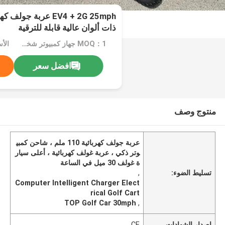
EV4 + 2G 25mph عربة 
ذات ألوان عالية قابلة للترقية
MOQ：1 جهاز كمبيوتر شخصى
الأ
افضل سعر
منتوج وصف
عربة جولف كهربائية 110 ملم ، شاحن كمبي
وتر ذكي ، عربة غولف كهربائية ، أعلى سيار
ة غولف 30 ميل في الساعة
تسليط الضوء:
,
Computer Intelligent Charger Elect
rical Golf Cart
TOP Golf Car 30mph
,
إصدار الشهادات
CE