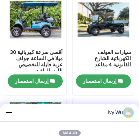
جولة في المعمل
مراقبة الجودة
سيارات الغولف
أقصى سرعة كهربائية 30
اتصل بنا
الكهربائية الشارع
ميلا في الساعة جولف
القانونية 4 مقاعد
عربة قابلة للتخصيص
اللون الراقية
أخبار
إرسال استفسار
إرسال استفسار
مرايا جانبية لعربة الجولف
Ivy Wu
أغطية عجلات عربة الجولف
4:49 AM
لوحة القيادة عربة الجولف