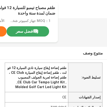
طقم مصباح
ضمان لمدة سنة واحدة
MOQ：1 جهاز كمبيوتر شخصى
الأسع
افضل سعر
منتوج وصف
طقم إضاءة إيقاع سيارة نادي السيارة 12 فو
لت ، طقم إضاءة إيقاع السيارة CE Club ،
تسليط الضوء:
طقم إضاءة لعربة الجولف المصبوب
,
CE Club Car Tempo Light Kit
,
Molded Golf Cart Led Light Kit
إصدار الشهادات
CE