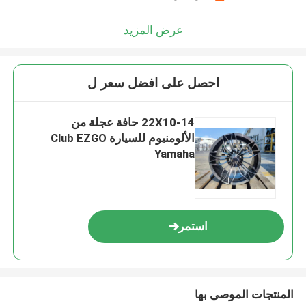
عرض المزيد
احصل على افضل سعر ل
22X10-14 حافة عجلة من
الألومنيوم للسيارة Club EZGO
Yamaha
استمر
المنتجات الموصى بها