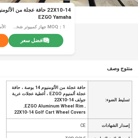
EZGO Yamaha
MOQ：1 جهاز كمبيوتر شخصى
الأ
افضل سعر
منتوج وصف
حافة عجلة من الألومنيوم 14 بوصة ، حافة
عجلة ألمنيوم EZGO ، أغطية عجلات عربة
تسليط الضوء:
جولف 22X10-14
,
EZGO Aluminum Wheel Rim
,
22X10-14 Golf Cart Wheel Covers
إصدار الشهادات
CE