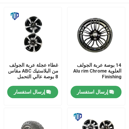
14 بوصة عربة الجولف
غطاء عجلة عربة الجولف
العلوية Alu rim Chrome
من البلاستيك ABC مقاس
Finishing
8 بوصة عالي التحمل
مسكن
إرسال استفسار
إرسال استفسار
منتجات
معلومات عنا