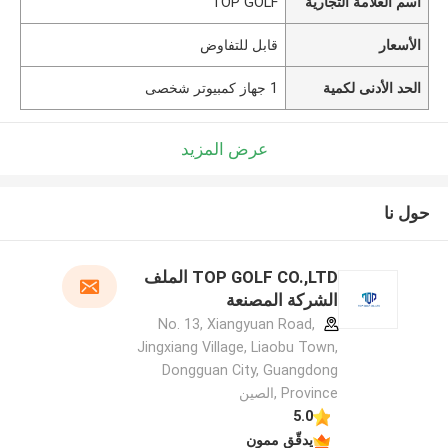
اسم العلامة التجارية
TOP GOLF
الأسعار
قابل للتفاوض
الحد الأدنى لكمية
1 جهاز كمبيوتر شخصى
عرض المزيد
حول نا
TOP GOLF CO.,LTD الملف
الشركة المصنعة
No. 13, Xiangyuan Road,
Jingxiang Village, Liaobu Town,
Dongguan City, Guangdong
Province ,الصين
5.0
يدقّق ممون