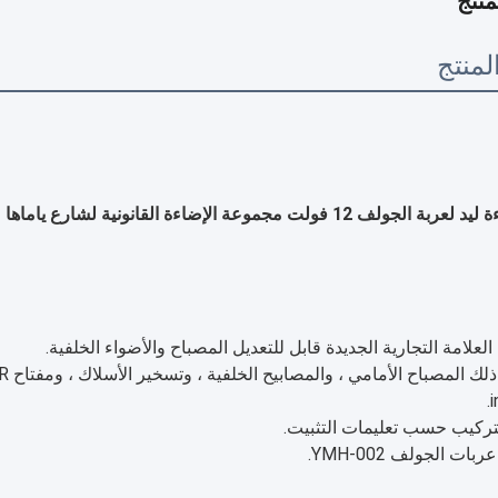
نتج
منتج
لف 12 فولت مجموعة الإضاءة القانونية لشارع ياماها
i