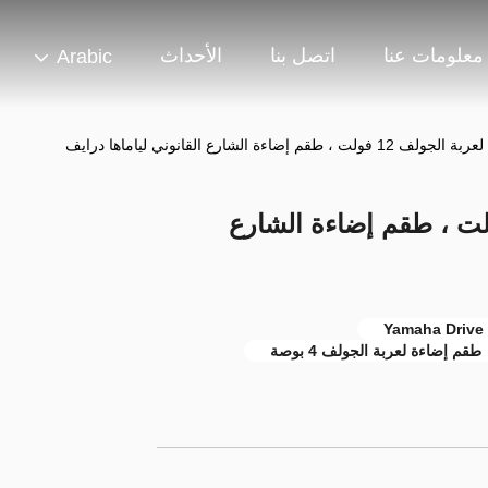
معلومات عنا
اتصل بنا
الأحداث
Arabic
، طقم إضاءة الشارع القانوني لياماها درايف
اءة لعربة الجولف 12 فولت ، طقم إضاءة الشارع
طقم إضاءة لعربة الجولف 4 بوصة