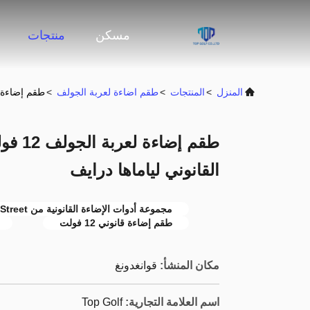
مسكن
منتجات
المنزل
>
المنتجات
>
طقم اضاءة لعربة الجولف
>
طقم إضاءة لعربة الجولف 12 فولت 
طقم إض
القانوني لياماها درايف
مجموعة أدوات الإضاءة القانونية من Yamaha Drive Street
طقم إضاءة قانوني 12 فولت
مكان المنشأ:
قوانغدونغ
اسم العلامة التجارية:
Top Golf