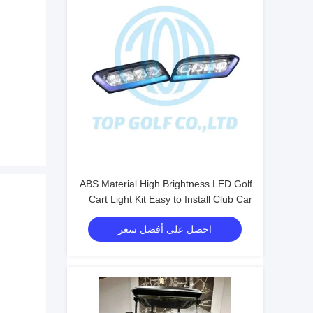
ABS Material High Brightness LED Golf
Cart Light Kit Easy to Install Club Car
Tempo
احصل على أفضل سعر