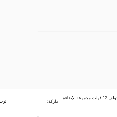
طقم إضاءة ليد لعربة الجولف 12 فولت مجموعة الإضاءة
توب
ماركة: