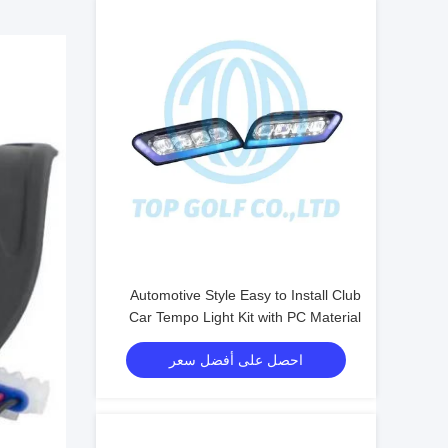
Automotive Style Easy to Install Club
Car Tempo Light Kit with PC Material
for Golf Cart LED Light Kit
احصل على أفضل سعر