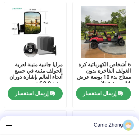
جولة في المعمل
مراقبة الجودة
اتصل بنا
6 أشخاص الكهربائية كرة
مرايا جانبية متينة لعربة
الغولف الفاخرة بدون
الجولف مثبتة في جميع
أخبار
مفتاح بدء 10 بوصة عرض
أنحاء العالم بإشارة دوران
14 بوصة عجلات
بوزن 0.9 كجم
إرسال استفسار
إرسال استفسار
مرايا جانبية لعربة الجولف
أغطية عجلات عربة الجولف
Carrie Zhong
لوحة القيادة عربة الجولف