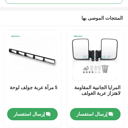
المنتجات الموصى بها
المرايا الجانبية المقاومة
5 مرآة عربة جولف لوحة
مسكن
لاهتزاز عربة الغولف
منتجات
إرسال استفسار
إرسال استفسار
معلومات عنا