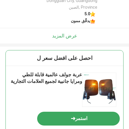
Dongguan City, Guangdong
Province ,الصين
5.0
يدقّق ممون
عرض المزيد
احصل على افضل سعر ل
عربة جولف عالمية قابلة للطي
ومرايا جانبية لجميع العلامات التجارية
استمر