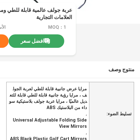
عربة جولف عالمية قابلة للطي ومرا
العلامات التجارية
MOQ：1
الأسع
افضل سعر
منتوج وصف
مرايا عرض جانبية قابلة للطي لعربة الجول
ف ، مرايا رؤية جانبية قابلة للطي قابلة للتع
ديل عالميًا ، مرايا عربة جولف بلاستيكية سو
داء من البلاستيك ABS
تسليط الضوء:
,
Universal Adjustable Folding Side
View Mirrors
,
ABS Black Plastic Golf Cart Mirrors