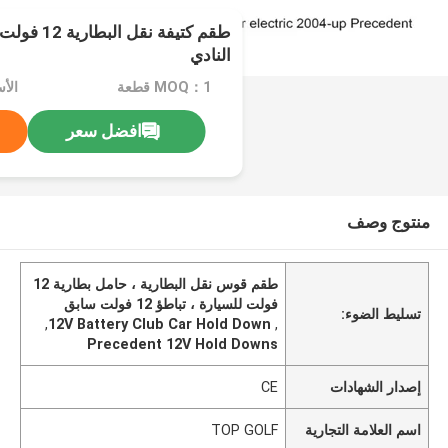
طقم كتيفة نق
النادي
MOQ：1 قطعة
الأ
افضل سعر
منتوج وصف
طقم قوس نقل البطارية ، حامل بطارية 12
فولت للسيارة ، تباطؤ 12 فولت سابق
تسليط الضوء:
,
12V Battery Club Car Hold Down
,
Precedent 12V Hold Downs
إصدار الشهادات
CE
اسم العلامة التجارية
TOP GOLF