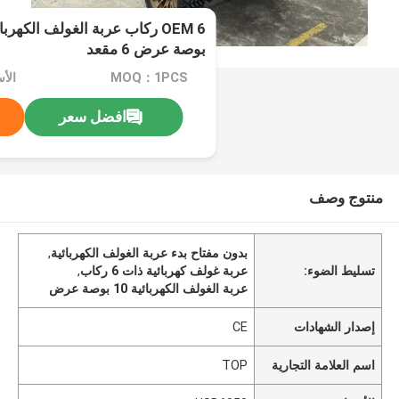
بوصة عرض 6 مقعد
MOQ：1PCS
الأسع
افضل سعر
منتوج وصف
بدون مفتاح بدء عربة الغولف الكهربائية
,
تسليط الضوء:
عربة غولف كهربائية ذات 6 ركاب
,
عربة الغولف الكهربائية 10 بوصة عرض
إصدار الشهادات
CE
اسم العلامة التجارية
TOP