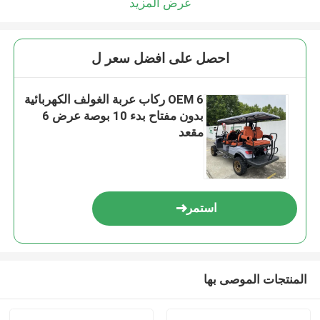
عرض المزيد
احصل على افضل سعر ل
OEM 6 ركاب عربة الغولف الكهربائية
بدون مفتاح بدء 10 بوصة عرض 6
مقعد
استمر
المنتجات الموصى بها