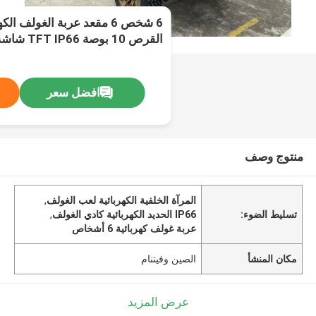
القرص 10 بوصة TFT IP66 شاشة تشغيل
افضل سعر
منتوج وصف
المرآة الخلفية الكهربائية لعب الغولف
,
تسليط الضوء:
IP66 الحديد الكهربائية كادي الغولف
,
عربة غولف كهربائية 6 أشخاص
مكان المنشأ
الصين وفيتنام
عرض المزيد