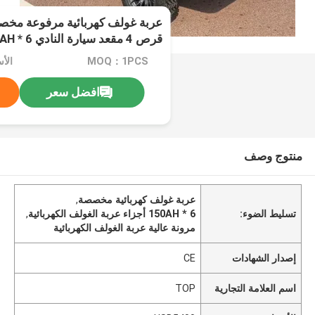
قرص 4 مقعد سيارة النادي 150AH * 6 أجهزة
MOQ：1PCS
الأسع
افضل سعر
منتوج وصف
عربة غولف كهربائية مخصصة
,
تسليط الضوء:
150AH * 6 أجزاء عربة الغولف الكهربائية
,
مرونة عالية عربة الغولف الكهربائية
إصدار الشهادات
CE
اسم العلامة التجارية
TOP