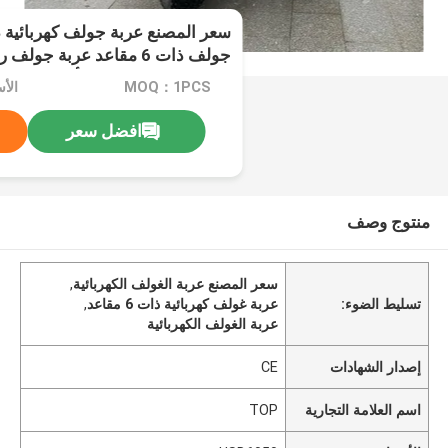
قرص 10 بوصة عرض أعلى 6 مقاعد جولف سي
MOQ：1PCS
الأسع
افضل سعر
منتوج وصف
سعر المصنع عربة الغولف الكهربائية
,
تسليط الضوء:
عربة غولف كهربائية ذات 6 مقاعد
,
عربة الغولف الكهربائية
إصدار الشهادات
CE
اسم العلامة التجارية
TOP