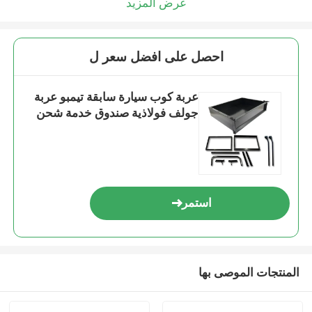
عرض المزيد
احصل على افضل سعر ل
عربة كوب سيارة سابقة تيمبو عربة
جولف فولاذية صندوق خدمة شحن
استمر
المنتجات الموصى بها