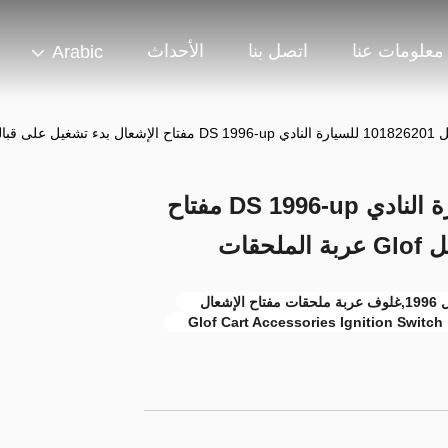
معلومات عنا
اتصل بنا
الأحداث
Arabic
Glo عربة الملحقات
مفتاح التبديل 101826201 للسيارة النادي DS 1996-up مفتاح
قات
Glof Cart Accessories Ignition Switch