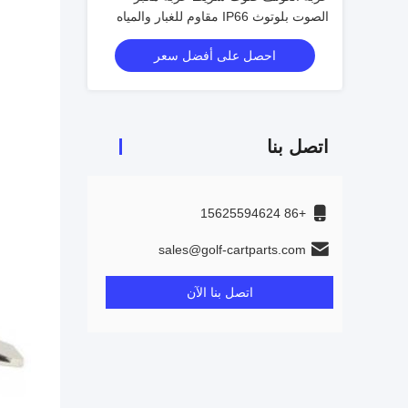
الصوت بلوتوث IP66 مقاوم للغبار والمياه
الصوت المجال الصوتية رائعة الصوت
احصل على أفضل سعر
اتصل بنا
+86 15625594624
sales@golf-cartparts.com
اتصل بنا الآن